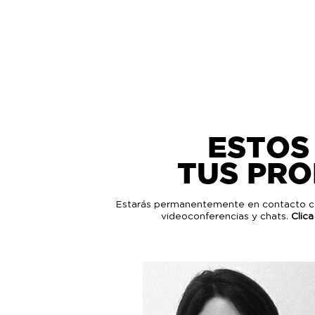
ESTOS
TUS PR
Estarás permanentemente en contacto con 
videoconferencias y chats.
Clica