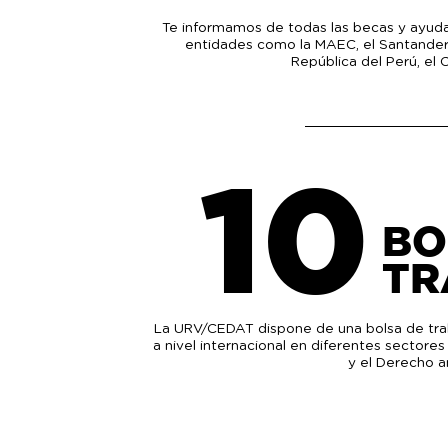
Te informamos de todas las becas y ayud
entidades como la MAEC, el Santander 
República del Perú, el 
10
BO
TR
La URV/CEDAT dispone de una bolsa de trab
a nivel internacional en diferentes sector
y el Derecho a